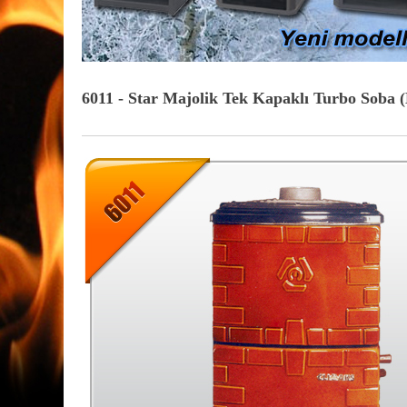
6011 - Star Majolik Tek Kapaklı Turbo Soba