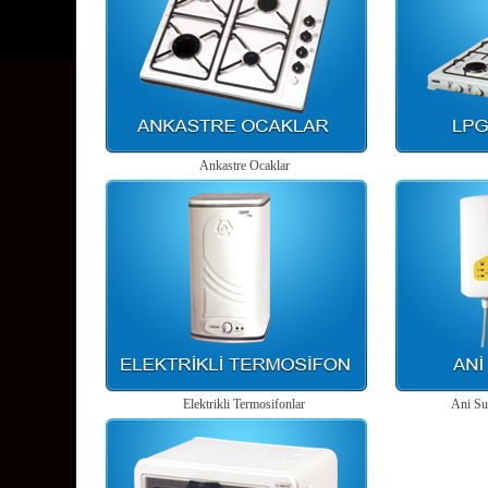
Ankastre Ocaklar
Elektrikli Termosifonlar
Ani Su 