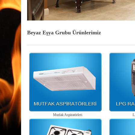
Beyaz Eşya Grubu Ürünlerimiz
Mutfak Aspiratörleri
L