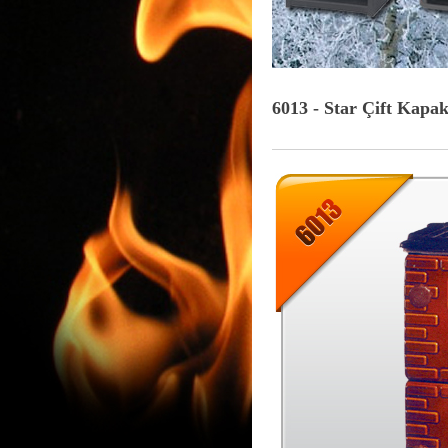
6013 - Star Çift Kapa