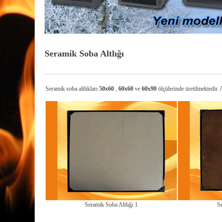
Seramik Soba Altlığı
Seramik soba altlıkları
50x60
,
60x60
ve
60x90
ölçülerinde üretilmektedir. A
Seramik Soba Altlığı 1
Se